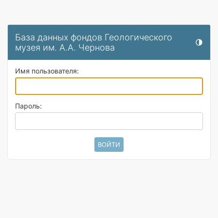
База данных фондов Геологического
Перекл
музея им. А.А. Чернова
Имя пользователя:
Пароль: